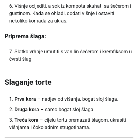
Višnje ocijediti, a sok iz kompota skuhati sa šećerom i
gustinom. Kada se ohladi, dodati višnje i ostaviti
nekoliko komada za ukras.
Priprema šlaga:
Slatko vrhnje umutiti s vanilin šećerom i kremfiksom u
čvrsti šlag.
Slaganje torte
Prva kora
– nadjev od višanja, bogat sloj šlaga.
Druga kora
– samo bogat sloj šlaga.
Treća kora
– cijelu tortu premazati šlagom, ukrasiti
višnjama i čokoladnim strugotinama.