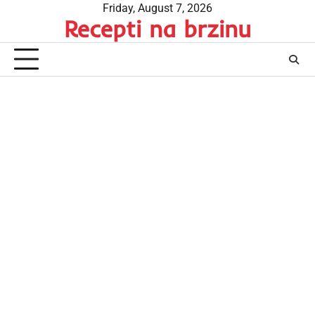
Skip
Friday, August 7, 2026
Recepti na brzinu
to
content