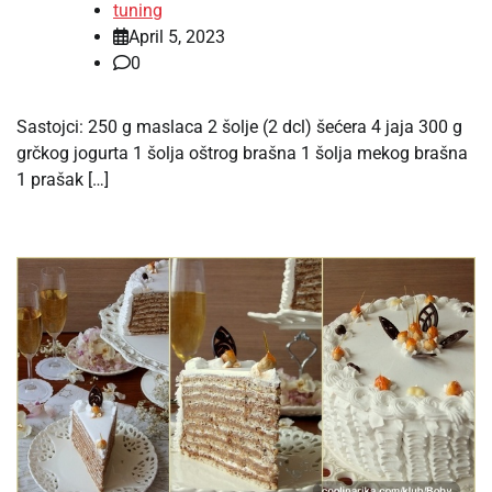
tuning
April 5, 2023
0
Sastojci: 250 g maslaca 2 šolje (2 dcl) šećera 4 jaja 300 g
grčkog jogurta 1 šolja oštrog brašna 1 šolja mekog brašna
1 prašak […]