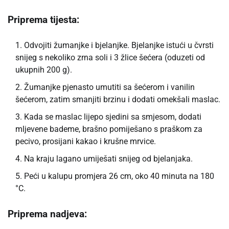
Priprema tijesta:
Odvojiti žumanjke i bjelanjke. Bjelanjke istući u čvrsti
snijeg s nekoliko zrna soli i 3 žlice šećera (oduzeti od
ukupnih 200 g).
Žumanjke pjenasto umutiti sa šećerom i vanilin
šećerom, zatim smanjiti brzinu i dodati omekšali maslac.
Kada se maslac lijepo sjedini sa smjesom, dodati
mljevene bademe, brašno pomiješano s praškom za
pecivo, prosijani kakao i krušne mrvice.
Na kraju lagano umiješati snijeg od bjelanjaka.
Peći u kalupu promjera 26 cm, oko 40 minuta na 180
°C.
Priprema nadjeva: