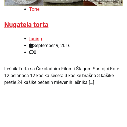
Torte
Nugatela torta
tuning
September 9, 2016
0
Lešnik Torta sa Čokoladnim Filom i Šlagom Sastojci Kore:
12 belanaca 12 kašika šećera 3 kašike brašna 3 kašike
prezle 24 kašike pečenih mlevenih lešnika […]