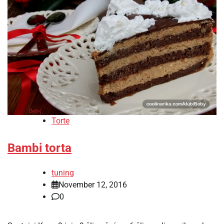
Torte
Bambi torta
tuning
November 12, 2016
0