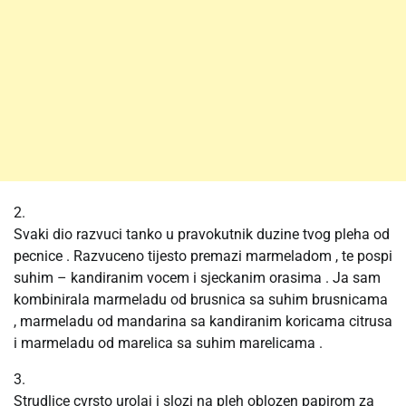
2.
Svaki dio razvuci tanko u pravokutnik duzine tvog pleha od
pecnice . Razvuceno tijesto premazi marmeladom , te pospi
suhim – kandiranim vocem i sjeckanim orasima . Ja sam
kombinirala marmeladu od brusnica sa suhim brusnicama
, marmeladu od mandarina sa kandiranim koricama citrusa
i marmeladu od marelica sa suhim marelicama .
3.
Strudlice cvrsto urolaj i slozi na pleh oblozen papirom za