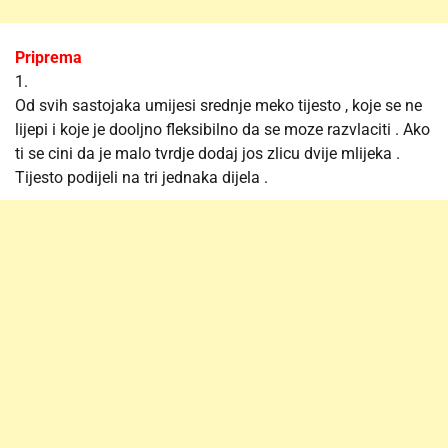
Priprema
1.
Od svih sastojaka umijesi srednje meko tijesto , koje se ne
lijepi i koje je dooljno fleksibilno da se moze razvlaciti . Ako
ti se cini da je malo tvrdje dodaj jos zlicu dvije mlijeka .
Tijesto podijeli na tri jednaka dijela .