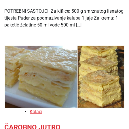
POTREBNI SASTOJCI: Za kiflice: 500 g smrznutog lisnatog
tijesta Puder za podmazivanje kalupa 1 jaje Za kremu: 1
paketić želatine 50 ml vode 500 ml […]
Kolaci
ČAROBNO JUTRO