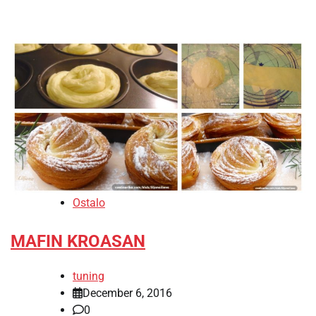
Ostalo
MAFIN KROASAN
tuning
December 6, 2016
0