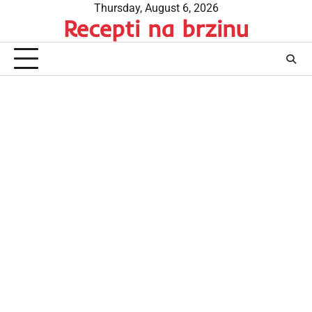
Skip
Thursday, August 6, 2026
Recepti na brzinu
to
content