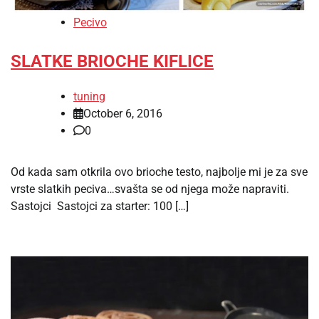
Pecivo
SLATKE BRIOCHE KIFLICE
tuning
October 6, 2016
0
Od kada sam otkrila ovo brioche testo, najbolje mi je za sve
vrste slatkih peciva…svašta se od njega može napraviti.
Sastojci Sastojci za starter: 100 […]