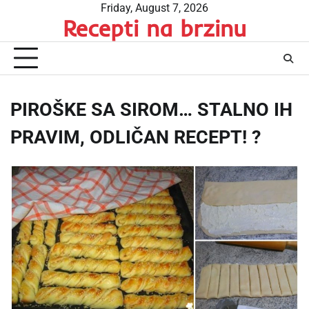
Skip
Friday, August 7, 2026
Recepti na brzinu
to
content
PIROŠKE SA SIROM… STALNO IH
PRAVIM, ODLIČAN RECEPT! ?