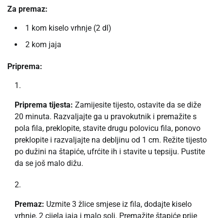
Za premaz:
1 kom kiselo vrhnje (2 dl)
2 kom jaja
Priprema:
Priprema tijesta:
Zamijesite tijesto, ostavite da se diže
20 minuta. Razvaljajte ga u pravokutnik i premažite s
pola fila, preklopite, stavite drugu polovicu fila, ponovo
preklopite i razvaljajte na debljinu od 1 cm. Režite tijesto
po dužini na štapiće, ufrćite ih i stavite u tepsiju. Pustite
da se još malo dižu.
Premaz:
Uzmite 3 žlice smjese iz fila, dodajte kiselo
vrhnje, 2 cijela jaja i malo soli. Premažite štapiće prije