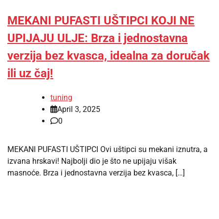
MEKANI PUFASTI UŠTIPCI KOJI NE
UPIJAJU ULJE: Brza i jednostavna
verzija bez kvasca, idealna za doručak
ili uz čaj!
tuning
April 3, 2025
0
MEKANI PUFASTI UŠTIPCI Ovi uštipci su mekani iznutra, a
izvana hrskavi! Najbolji dio je što ne upijaju višak
masnoće. Brza i jednostavna verzija bez kvasca, […]