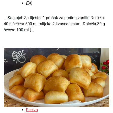
0
… Sastojci: Za tijesto: 1 prašak za puding vanilin Dolcela
40 g šećera 500 ml mlijeka 2 kvasca instant Dolcela 30 g
šećera 100 ml […]
Pecivo