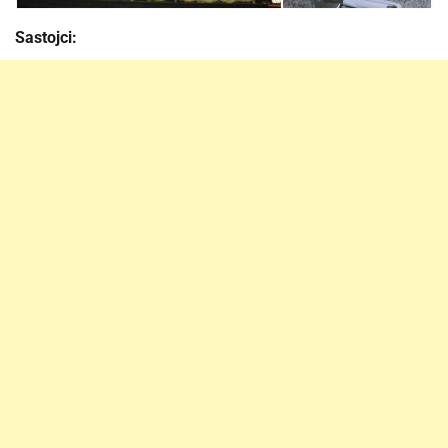
Sastojci: