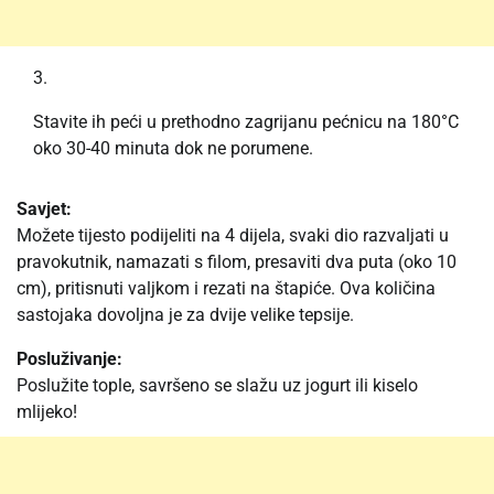
Stavite ih peći u prethodno zagrijanu pećnicu na 180°C
oko 30-40 minuta dok ne porumene.
Savjet:
Možete tijesto podijeliti na 4 dijela, svaki dio razvaljati u
pravokutnik, namazati s filom, presaviti dva puta (oko 10
cm), pritisnuti valjkom i rezati na štapiće. Ova količina
sastojaka dovoljna je za dvije velike tepsije.
Posluživanje:
Poslužite tople, savršeno se slažu uz jogurt ili kiselo
mlijeko!