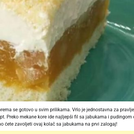
rema se gotovo u svim prilikama. Vrlo je jednostavna za pravlje
cept. Preko mekane kore ide najljepši fil sa jabukama i pudingom
o ćete zavoljeti ovaj kolač sa jabukama na prvi zalogaj!