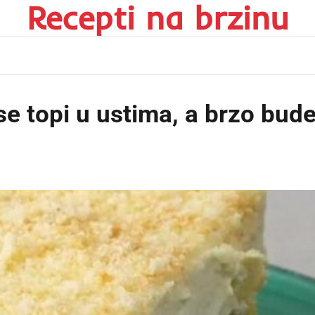
Recepti na brzinu
 topi u ustima, a brzo bud