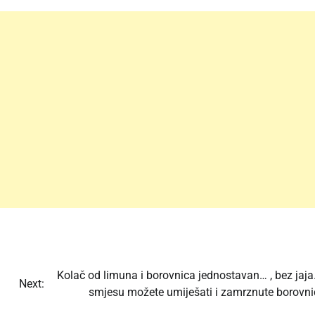
!
Kolač od limuna i borovnica jednostavan… , bez jaja
Next:
smjesu možete umiješati i zamrznute borovni