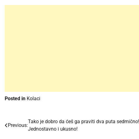
Posted in
Kolaci
Tako je dobro da ćeš ga praviti dva puta sedmično
Post
Previous:
Jednostavno i ukusno!
navigation