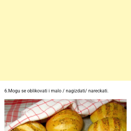
6.Mogu se oblikovati i malo / nagizdati/ nareckati.