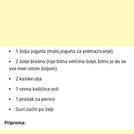
1 šolja jogurta (malo jogurta za premazivanje)
2 šolje brašna (nije bitna veličina šolje, bitno je da se
sve meri istom šoljom)
2 kašike ulja
1 ravna kašičica soli
1 prašak za pecivo
Suvi začin po želji
Priprema: