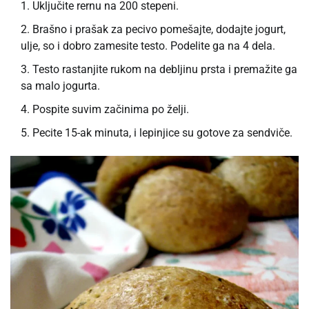
Uključite rernu na 200 stepeni.
Brašno i prašak za pecivo pomešajte, dodajte jogurt,
ulje, so i dobro zamesite testo. Podelite ga na 4 dela.
Testo rastanjite rukom na debljinu prsta i premažite ga
sa malo jogurta.
Pospite suvim začinima po želji.
Pecite 15-ak minuta, i lepinjice su gotove za sendviče.