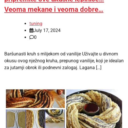
Veoma mekane i veoma dobre…
tuning
July 17, 2024
0
Baršunasti kruh s mlijekom od vanilije Uživajte u divnom
okusu ovog nježnog kruha, prepunog vanilije, koji je idealan
za jutarnji obrok ili podnevni zalogaj. Lagana […]