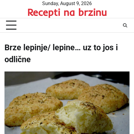
Skip
Sunday, August 9, 2026
Recepti na brzinu
to
content
Brze lepinje/ lepine… uz to jos i
odlične