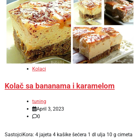
Kolaci
Kolač sa bananama i karamelom
tuning
April 3, 2023
0
SastojciKora: 4 jajeta 4 kašike šećera 1 dl ulja 10 g cimeta