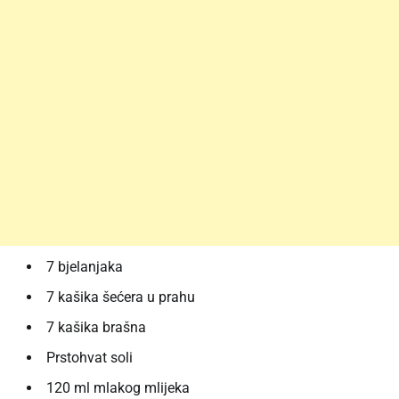
7 bjelanjaka
7 kašika šećera u prahu
7 kašika brašna
Prstohvat soli
120 ml mlakog mlijeka