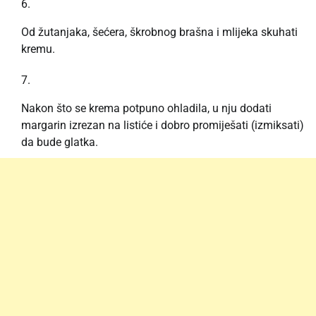
Od žutanjaka, šećera, škrobnog brašna i mlijeka skuhati
kremu.
Nakon što se krema potpuno ohladila, u nju dodati
margarin izrezan na listiće i dobro promiješati (izmiksati)
da bude glatka.