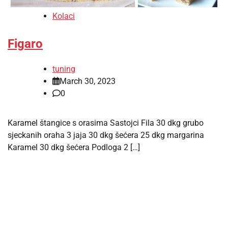
Kolaci
Figaro
tuning
March 30, 2023
0
Karamel štangice s orasima Sastojci Fila 30 dkg grubo
sjeckanih oraha 3 jaja 30 dkg šećera 25 dkg margarina
Karamel 30 dkg šećera Podloga 2 […]