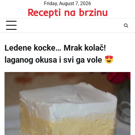
Skip
Friday, August 7, 2026
Recepti na brzinu
to
content
Ledene kocke… Mrak kolač!
laganog okusa i svi ga vole