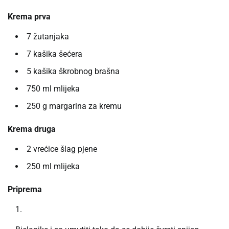
Krema prva
7 žutanjaka
7 kašika šećera
5 kašika škrobnog brašna
750 ml mlijeka
250 g margarina za kremu
Krema druga
2 vrećice šlag pjene
250 ml mlijeka
Priprema