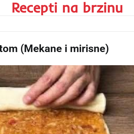
Recepti na brzinu
tom (Mekane i mirisne)