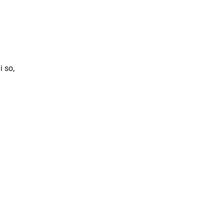
i so,