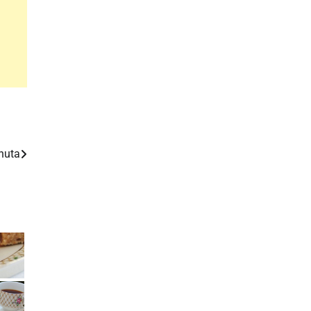
inuta