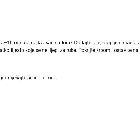
 5–10 minuta da kvasac nadođe. Dodajte jaje, otopljeni maslac 
ko tijesto koje se ne lijepi za ruke. Pokrijte krpom i ostavite na
 pomiješajte šećer i cimet.