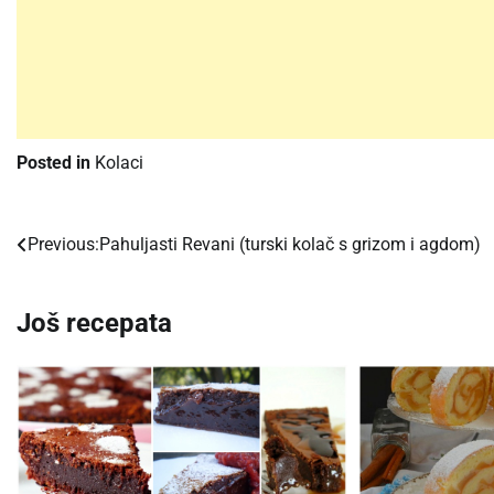
Posted in
Kolaci
Previous:
Pahuljasti Revani (turski kolač s grizom i agdom)
Post
navigation
Još recepata