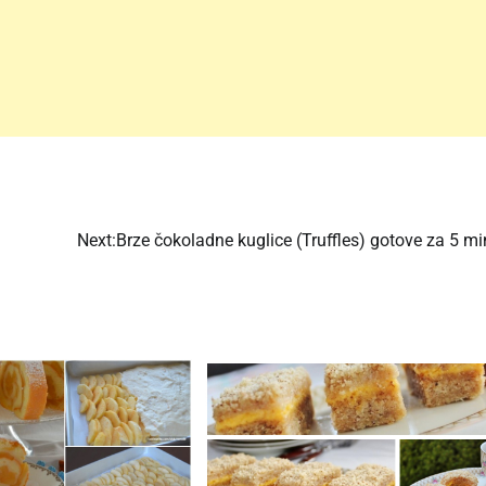
Next:
Brze čokoladne kuglice (Truffles) gotove za 5 m