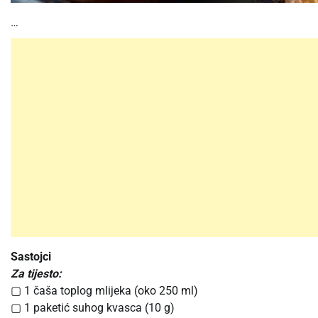
…
Sastojci
Za tijesto:
▢ 1 čaša toplog mlijeka (oko 250 ml)
▢ 1 paketić suhog kvasca (10 g)