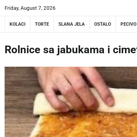
Skip
Friday, August 7, 2026
to
content
KOLACI
TORTE
SLANA JELA
OSTALO
PECIVO
Rolnice sa jabukama i cime