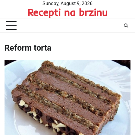
Skip
Sunday, August 9, 2026
Recepti na brzinu
to
content
Reform torta