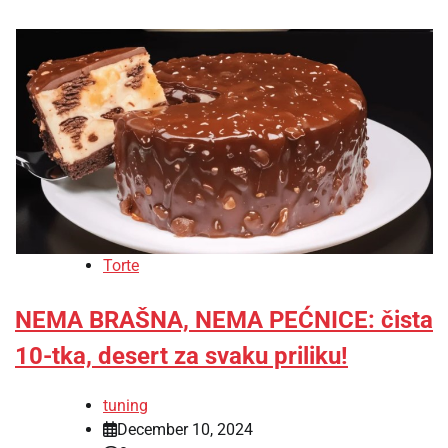
Torte
NEMA BRAŠNA, NEMA PEĆNICE: čista
10-tka, desert za svaku priliku!
tuning
December 10, 2024