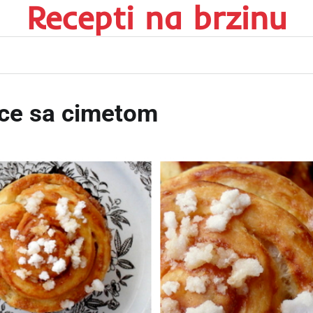
Recepti na brzinu
ice sa cimetom