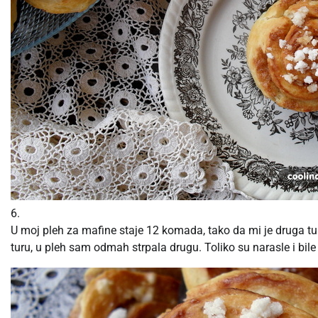
6.
U moj pleh za mafine staje 12 komada, tako da mi je druga tu
turu, u pleh sam odmah strpala drugu. Toliko su narasle i bil