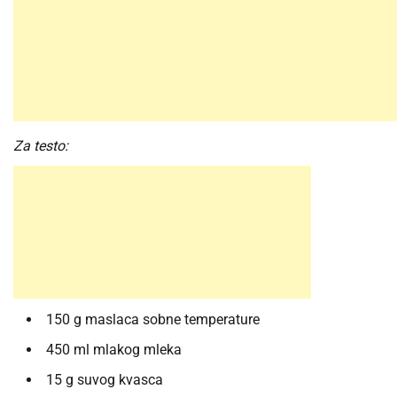
Za testo:
150 g maslaca sobne temperature
450 ml mlakog mleka
15 g suvog kvasca