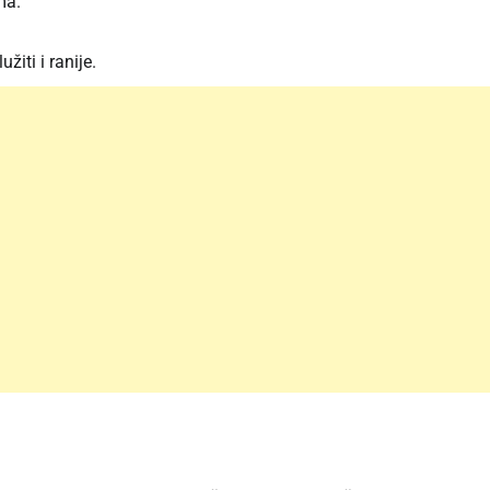
ma.
žiti i ranije.