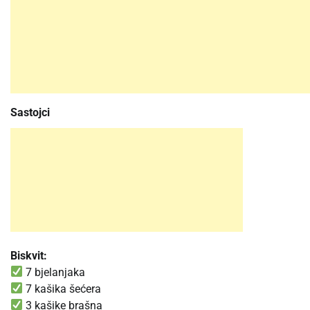
Sastojci
Biskvit:
7 bjelanjaka
7 kašika šećera
3 kašike brašna