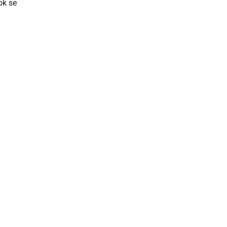
ok se