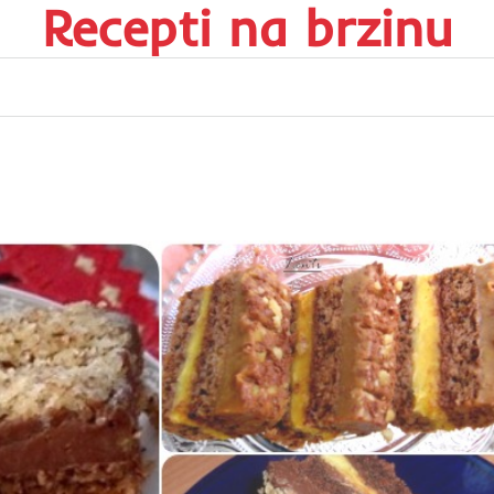
Recepti na brzinu