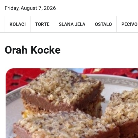
Skip
Friday, August 7, 2026
to
content
KOLACI
TORTE
SLANA JELA
OSTALO
PECIVO
Orah Kocke