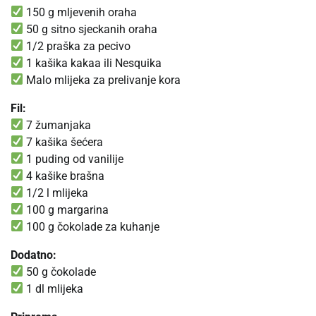
150 g mljevenih oraha
50 g sitno sjeckanih oraha
1/2 praška za pecivo
1 kašika kakaa ili Nesquika
Malo mlijeka za prelivanje kora
Fil:
7 žumanjaka
7 kašika šećera
1 puding od vanilije
4 kašike brašna
1/2 l mlijeka
100 g margarina
100 g čokolade za kuhanje
Dodatno:
50 g čokolade
1 dl mlijeka