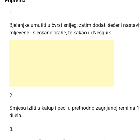
Priprema
Bjelanjke umutiti u čvrst snijeg, zatim dodati šećer i nastav
mljevene i sjeckane orahe, te kakao ili Nesquik.
Smjesu izliti u kalup i peći u prethodno zagrijanoj rerni na
dijela.