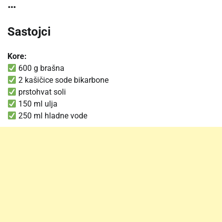
…
Sastojci
Kore:
600 g brašna
2 kašičice sode bikarbone
prstohvat soli
150 ml ulja
250 ml hladne vode