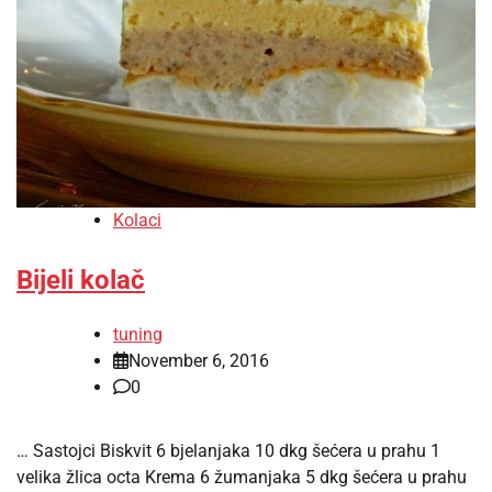
Kolaci
Bijeli kolač
tuning
November 6, 2016
0
… Sastojci Biskvit 6 bjelanjaka 10 dkg šećera u prahu 1
velika žlica octa Krema 6 žumanjaka 5 dkg šećera u prahu