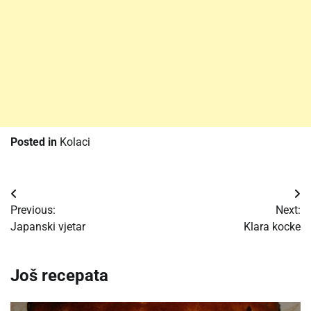
Posted in
Kolaci
Post
Previous:
Next:
navigation
Japanski vjetar
Klara kocke
Još recepata