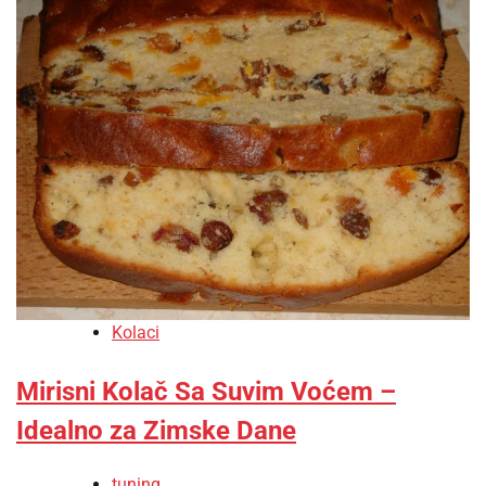
Kolaci
Mirisni Kolač Sa Suvim Voćem –
Idealno za Zimske Dane
tuning