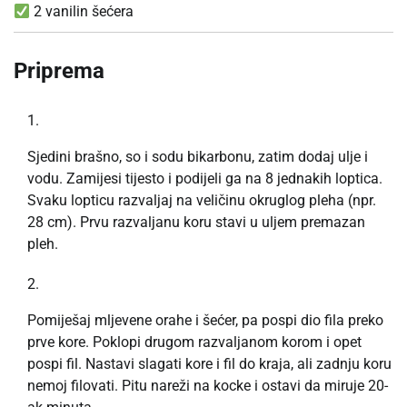
2 vanilin šećera
Priprema
Sjedini brašno, so i sodu bikarbonu, zatim dodaj ulje i
vodu. Zamijesi tijesto i podijeli ga na 8 jednakih loptica.
Svaku lopticu razvaljaj na veličinu okruglog pleha (npr.
28 cm). Prvu razvaljanu koru stavi u uljem premazan
pleh.
Pomiješaj mljevene orahe i šećer, pa pospi dio fila preko
prve kore. Poklopi drugom razvaljanom korom i opet
pospi fil. Nastavi slagati kore i fil do kraja, ali zadnju koru
nemoj filovati. Pitu nareži na kocke i ostavi da miruje 20-