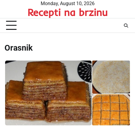
Skip
Monday, August 10, 2026
Recepti na brzinu
to
content
Orasnik