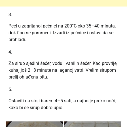
Peci u zagrijanoj pećnici na 200°C oko 35–40 minuta,
dok fino ne porumeni. Izvadi iz pećnice i ostavi da se
prohladi.
Za sirup sjedini šećer, vodu i vanilin šećer. Kad provrije,
kuhaj još 2–3 minute na laganoj vatri. Vrelim sirupom
prelij ohlađenu pitu.
Ostaviti da stoji barem 4–5 sati, a najbolje preko noći,
kako bi se sirup dobro upio.