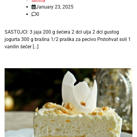
January 23, 2025
0
SASTOJCI: 3 jaja 200 g šećera 2 dcl ulja 2 dcl gustog
jogurta 300 g brašna 1/2 praška za pecivo Prstohvat soli 1
vanilin šećer […]