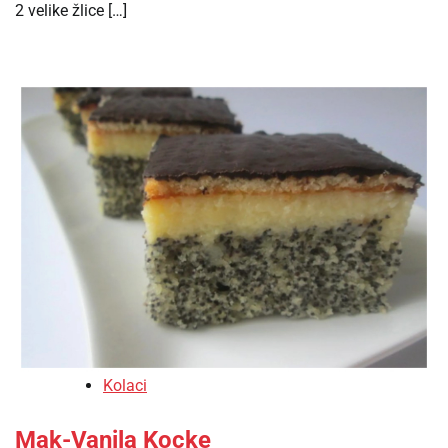
2 velike žlice […]
Kolaci
Mak-Vanila Kocke