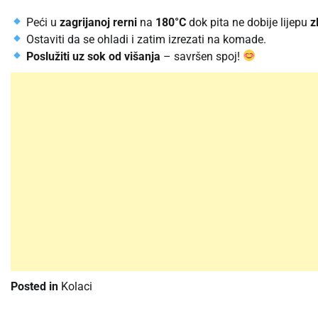
Peći u
zagrijanoj rerni
na
180°C
dok pita ne dobije lijepu
z
Ostaviti da se ohladi i zatim izrezati na komade.
Poslužiti uz sok od višanja
– savršen spoj!
Posted in
Kolaci