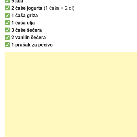
5 jaja
2 čaše jogurta
(1 čaša = 2 dl)
1 čaša griza
1 čaša ulja
3 čaše šećera
2 vanilin šećera
1 prašak za pecivo