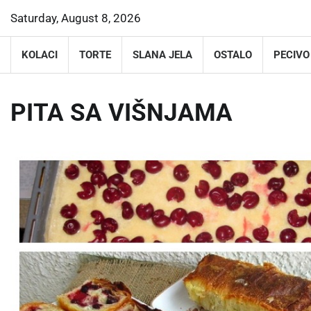
Skip
Saturday, August 8, 2026
to
content
KOLACI
TORTE
SLANA JELA
OSTALO
PECIVO
PITA SA VIŠNJAMA