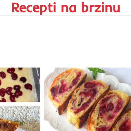
Recepti na brzinu