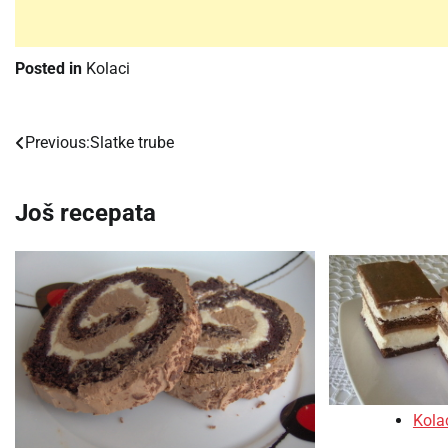
Posted in
Kolaci
Previous:
Slatke trube
Post
navigation
Još recepata
Kola