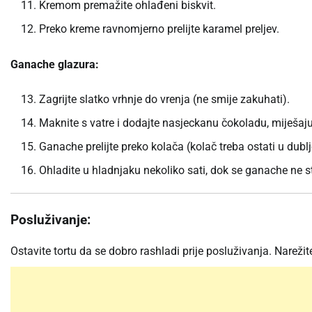
Kremom premažite ohlađeni biskvit.
Preko kreme ravnomjerno prelijte karamel preljev.
Ganache glazura:
Zagrijte slatko vrhnje do vrenja (ne smije zakuhati).
Maknite s vatre i dodajte nasjeckanu čokoladu, miješaju
Ganache prelijte preko kolača (kolač treba ostati u dub
Ohladite u hladnjaku nekoliko sati, dok se ganache ne s
Posluživanje:
Ostavite tortu da se dobro rashladi prije posluživanja. Narežite