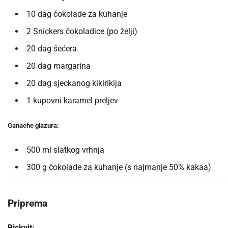
10 dag čokolade za kuhanje
2 Snickers čokoladice (po želji)
20 dag šećera
20 dag margarina
20 dag sjeckanog kikirikija
1 kupovni karamel preljev
Ganache glazura:
500 ml slatkog vrhnja
300 g čokolade za kuhanje (s najmanje 50% kakaa)
Priprema
Biskvit: