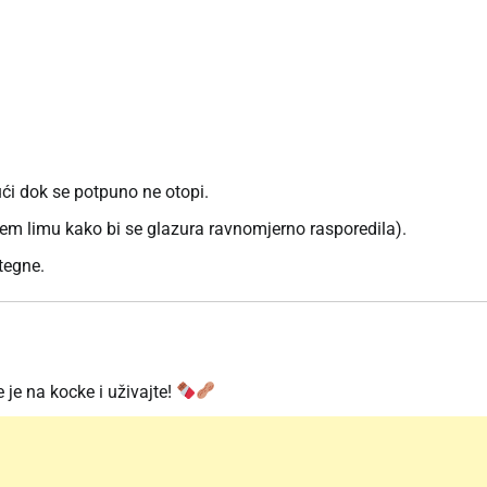
ći dok se potpuno ne otopi.
ljem limu kako bi se glazura ravnomjerno rasporedila).
tegne.
 je na kocke i uživajte!