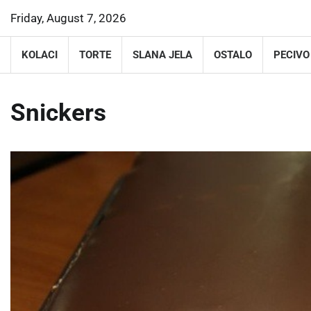
Skip
Friday, August 7, 2026
to
content
KOLACI
TORTE
SLANA JELA
OSTALO
PECIVO
Snickers