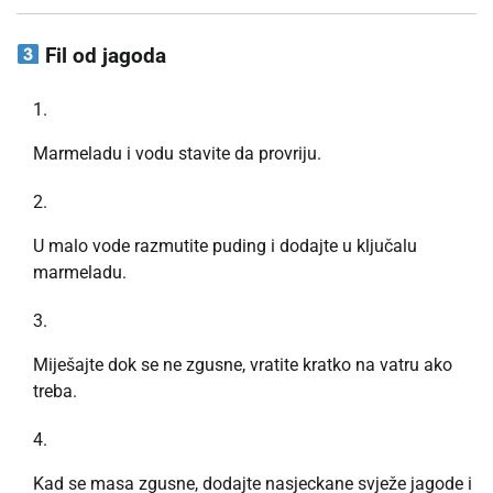
Fil od jagoda
Marmeladu i vodu stavite da provriju.
U malo vode razmutite puding i dodajte u ključalu
marmeladu.
Miješajte dok se ne zgusne, vratite kratko na vatru ako
treba.
Kad se masa zgusne, dodajte nasjeckane svježe jagode i