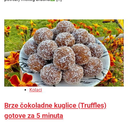
Kolaci
Brze čokoladne kuglice (Truffles)
gotove za 5 minuta