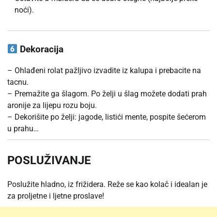
noći).
Dekoracija
– Ohlađeni rolat pažljivo izvadite iz kalupa i prebacite na
tacnu.
– Premažite ga šlagom. Po želji u šlag možete dodati prah
aronije za lijepu rozu boju.
– Dekorišite po želji: jagode, listići mente, pospite šećerom
u prahu…
POSLUŽIVANJE
Poslužite hladno, iz frižidera. Reže se kao kolač i idealan je
za proljetne i ljetne proslave!