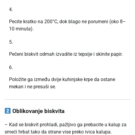
Pecite kratko na 200°C, dok blago ne porumeni (oko 8–
10 minuta).
Pečeni biskvit odmah izvadite iz tepsije i skinite papir.
Položite ga između dvije kuhinjske krpe da ostane
mekan i ne presuši se.
Oblikovanje biskvita
– Kad se biskvit prohladi, pažljivo ga prebacite u kalup za
srneći hrbat tako da strane vise preko ivica kalupa.