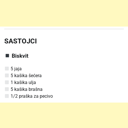
SASTOJCI
Biskvit
5 jaja
5 kašika šećera
1 kašika ulja
5 kašika brašna
1/2 praška za pecivo