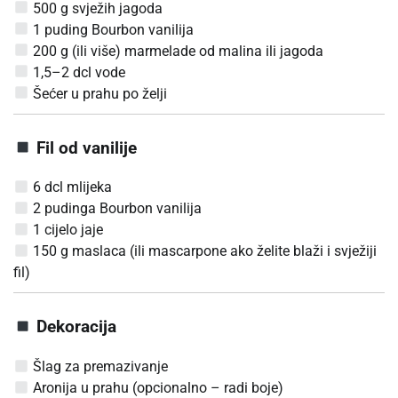
500 g svježih jagoda
1 puding Bourbon vanilija
200 g (ili više) marmelade od malina ili jagoda
1,5–2 dcl vode
Šećer u prahu po želji
Fil od vanilije
6 dcl mlijeka
2 pudinga Bourbon vanilija
1 cijelo jaje
150 g maslaca (ili mascarpone ako želite blaži i svježiji
fil)
Dekoracija
Šlag za premazivanje
Aronija u prahu (opcionalno – radi boje)