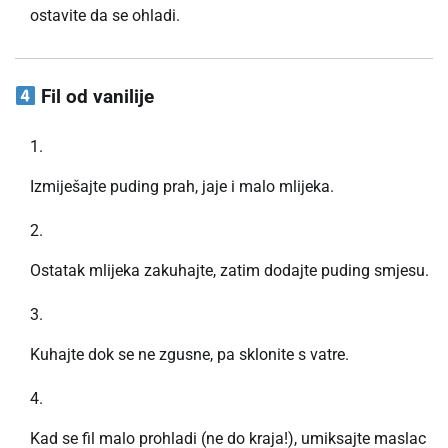
ostavite da se ohladi.
Fil od vanilije
Izmiješajte puding prah, jaje i malo mlijeka.
Ostatak mlijeka zakuhajte, zatim dodajte puding smjesu.
Kuhajte dok se ne zgusne, pa sklonite s vatre.
Kad se fil malo prohladi (ne do kraja!), umiksajte maslac