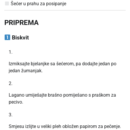
Šećer u prahu za posipanje
PRIPREMA
Biskvit
Izmiksajte bjelanjke sa šećerom, pa dodajte jedan po
jedan žumanjak.
Lagano umiješajte brašno pomiješano s praškom za
pecivo.
Smjesu izlijte u veliki pleh obložen papirom za pečenje.