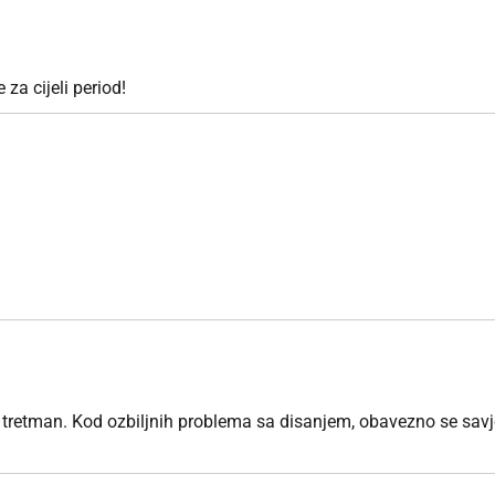
za cijeli period!
ki tretman. Kod ozbiljnih problema sa disanjem, obavezno se savj