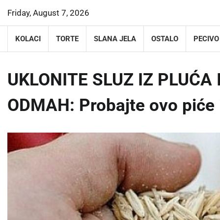
Skip
Friday, August 7, 2026
to
content
KOLACI
TORTE
SLANA JELA
OSTALO
PECIVO
UKLONITE SLUZ IZ PLUĆA
ODMAH: Probajte ovo piće