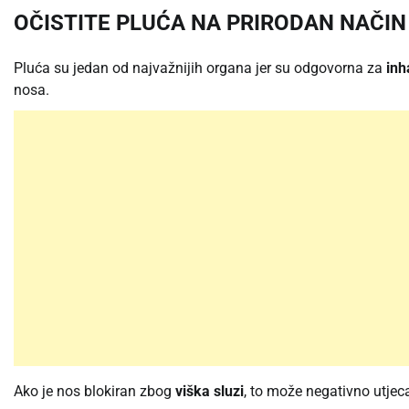
OČISTITE PLUĆA NA PRIRODAN NAČIN
Pluća su jedan od najvažnijih organa jer su odgovorna za
inh
nosa.
Ako je nos blokiran zbog
viška sluzi
, to može negativno utjeca