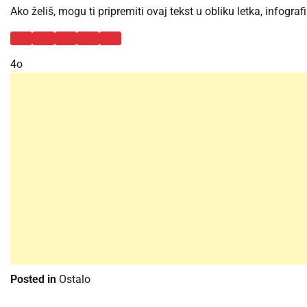
Ako želiš, mogu ti pripremiti ovaj tekst u obliku letka, infogra
4o
Posted in
Ostalo