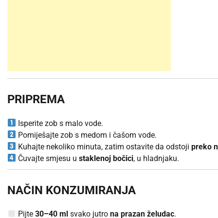
PRIPREMA
Isperite zob s malo vode.
Pomiješajte zob s medom i čašom vode.
Kuhajte nekoliko minuta, zatim ostavite da odstoji
preko n
Čuvajte smjesu u
staklenoj bočici
, u hladnjaku.
NAČIN KONZUMIRANJA
Pijte
30–40 ml
svako jutro
na prazan želudac
.