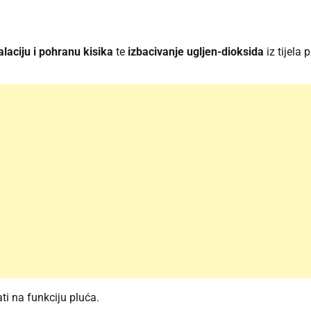
alaciju i pohranu kisika
te
izbacivanje ugljen-dioksida
iz tijela
ti na funkciju pluća.