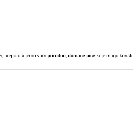
luzi, preporučujemo vam
prirodno, domaće piće
koje mogu koristit