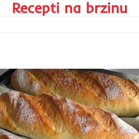
Recepti na brzinu