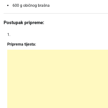
600 g običnog brašna
Postupak pripreme:
Priprema tijesta: