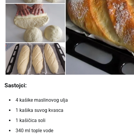
Sastojci:
4 kašike maslinovog ulja
1 kašika suvog kvasca
1 kašičica soli
340 ml tople vode