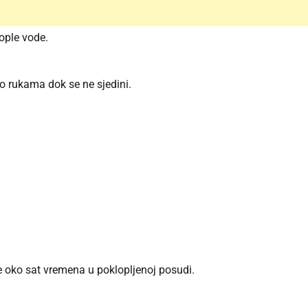
tople vode.
to rukama dok se ne sjedini.
iže oko sat vremena u poklopljenoj posudi.