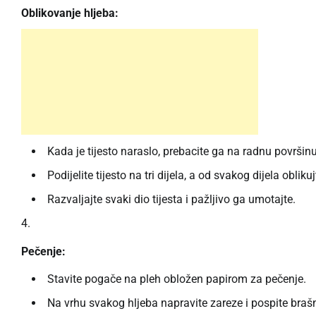
Oblikovanje hljeba:
Kada je tijesto naraslo, prebacite ga na radnu površinu i
Podijelite tijesto na tri dijela, a od svakog dijela oblikuj
Razvaljajte svaki dio tijesta i pažljivo ga umotajte.
Pečenje:
Stavite pogače na pleh obložen papirom za pečenje.
Na vrhu svakog hljeba napravite zareze i pospite bra