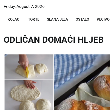
Skip
Friday, August 7, 2026
to
content
KOLACI
TORTE
SLANA JELA
OSTALO
PECIVO
ODLIČAN DOMAĆI HLJEB