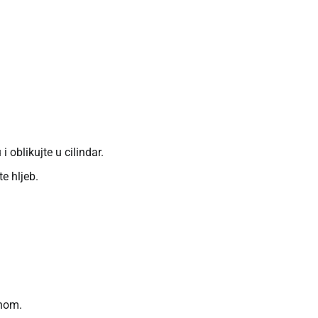
 oblikujte u cilindar.
te hljeb.
šnom.