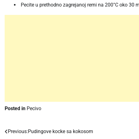
Pecite u prethodno zagrejanoj rerni na 200°C oko 30 m
Posted in
Pecivo
Previous:
Pudingove kocke sa kokosom
Post