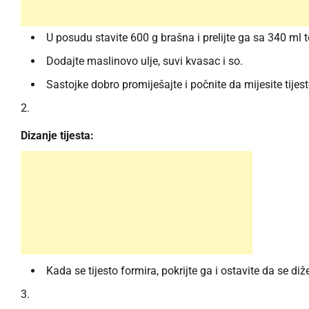
U posudu stavite 600 g brašna i prelijte ga sa 340 ml 
Dodajte maslinovo ulje, suvi kvasac i so.
Sastojke dobro promiješajte i počnite da mijesite tijes
Dizanje tijesta:
Kada se tijesto formira, pokrijte ga i ostavite da se d