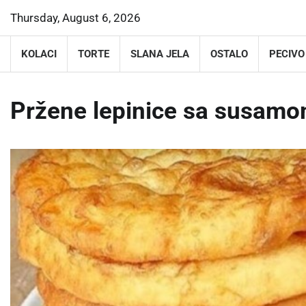
Skip
Thursday, August 6, 2026
to
content
KOLACI
TORTE
SLANA JELA
OSTALO
PECIVO
Pržene lepinice sa susam