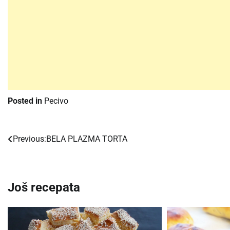
Posted in
Pecivo
Previous:
BELA PLAZMA TORTA
Post
navigation
Još recepata