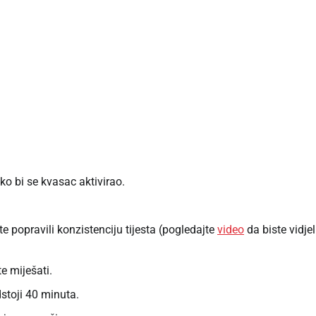
ko bi se kvasac aktivirao.
.
te popravili konzistenciju tijesta (pogledajte
video
da biste vidjel
e miješati.
dstoji 40 minuta.