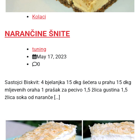
Kolaci
NARANČINE ŠNITE
tuning
May 17, 2023
0
Sastojci Biskvit: 4 bjelanjka 15 dkg šećera u prahu 15 dkg
mljevenih oraha 1 prašak za pecivo 1,5 žlica gustina 1,5
žlica soka od naranče […]