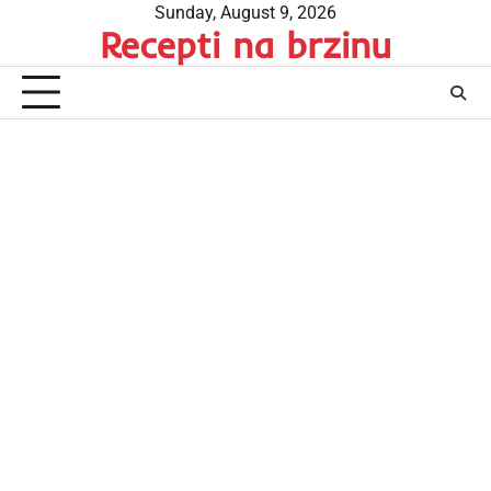
Skip
Sunday, August 9, 2026
Recepti na brzinu
to
content