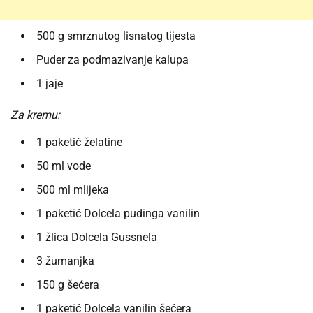
500 g smrznutog lisnatog tijesta
Puder za podmazivanje kalupa
1 jaje
Za kremu:
1 paketić želatine
50 ml vode
500 ml mlijeka
1 paketić Dolcela pudinga vanilin
1 žlica Dolcela Gussnela
3 žumanjka
150 g šećera
1 paketić Dolcela vanilin šećera