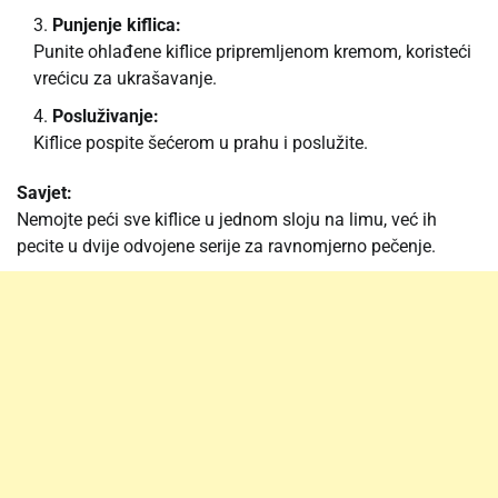
Punjenje kiflica:
Punite ohlađene kiflice pripremljenom kremom, koristeći
vrećicu za ukrašavanje.
Posluživanje:
Kiflice pospite šećerom u prahu i poslužite.
Savjet:
Nemojte peći sve kiflice u jednom sloju na limu, već ih
pecite u dvije odvojene serije za ravnomjerno pečenje.