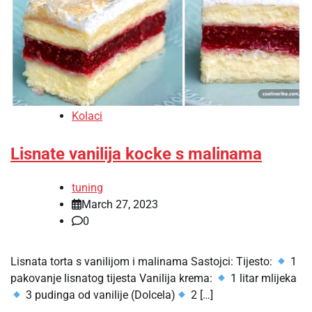
Kolaci
Lisnate vanilija kocke s malinama
tuning
March 27, 2023
0
Lisnata torta s vanilijom i malinama Sastojci: Tijesto:
1
pakovanje lisnatog tijesta Vanilija krema:
1 litar mlijeka
3 pudinga od vanilije (Dolcela)
2 […]