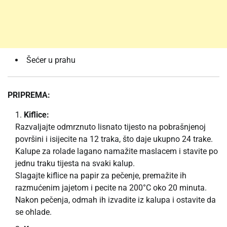
Šećer u prahu
PRIPREMA:
Kiflice:
Razvaljajte odmrznuto lisnato tijesto na pobrašnjenoj
površini i isijecite na 12 traka, što daje ukupno 24 trake.
Kalupe za rolade lagano namažite maslacem i stavite po
jednu traku tijesta na svaki kalup.
Slagajte kiflice na papir za pečenje, premažite ih
razmućenim jajetom i pecite na 200°C oko 20 minuta.
Nakon pečenja, odmah ih izvadite iz kalupa i ostavite da
se ohlade.