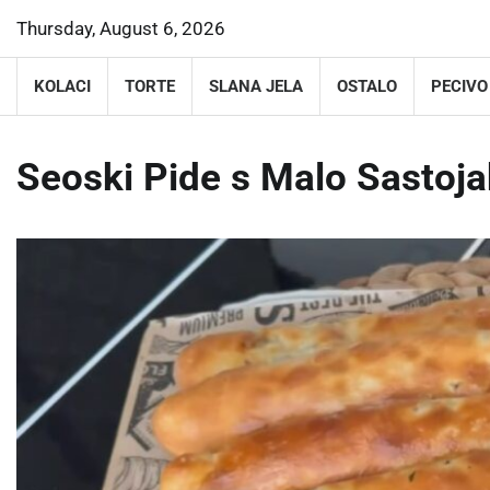
Skip
Thursday, August 6, 2026
to
content
KOLACI
TORTE
SLANA JELA
OSTALO
PECIVO
Seoski Pide s Malo Sastoja