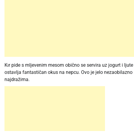
Kır pide s mljevenim mesom obično se servira uz jogurt i ljut
ostavlja fantastičan okus na nepcu. Ovo je jelo nezaobilazno
najdražima.