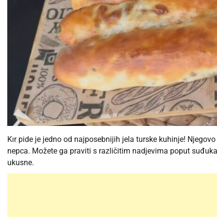
Kır pide je jedno od najposebnijih jela turske kuhinje! Njegov
nepca. Možete ga praviti s različitim nadjevima poput suđuka, 
ukusne.