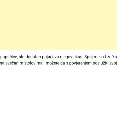
e papričice, što dodatno pojačava njegov ukus. Spoj mesa i zači
 na svečanim stolovima i možete ga s povjerenjem poslužiti svo