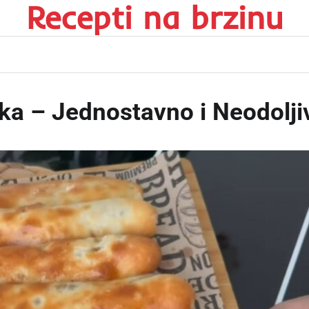
Recepti na brzinu
ka – Jednostavno i Neodolji