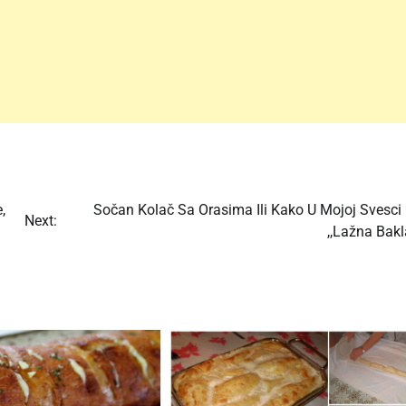
,
Sočan Kolač Sa Orasima Ili Kako U Mojoj Svesci 
Next:
,,Lažna Bakl