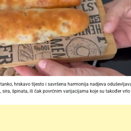
o tanko, hrskavo tijesto i savršena harmonija nadjeva oduševljav
sira, špinata, ili čak povrćnim varijacijama koje su također vrlo