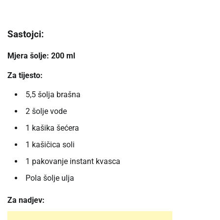
Sastojci:
Mjera šolje: 200 ml
Za tijesto:
5,5 šolja brašna
2 šolje vode
1 kašika šećera
1 kašičica soli
1 pakovanje instant kvasca
Pola šolje ulja
Za nadjev: