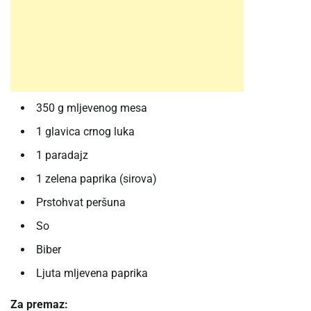
350 g mljevenog mesa
1 glavica crnog luka
1 paradajz
1 zelena paprika (sirova)
Prstohvat peršuna
So
Biber
Ljuta mljevena paprika
Za premaz: