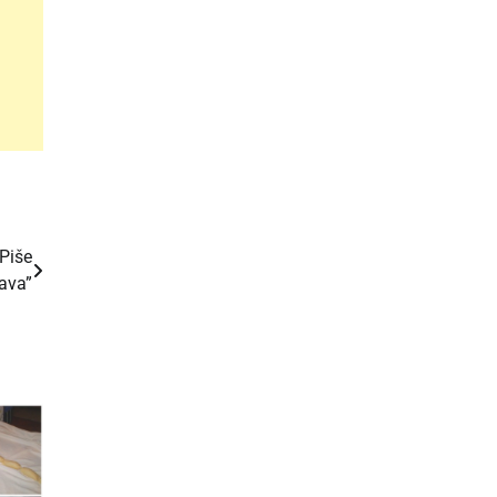
Piše
ava”